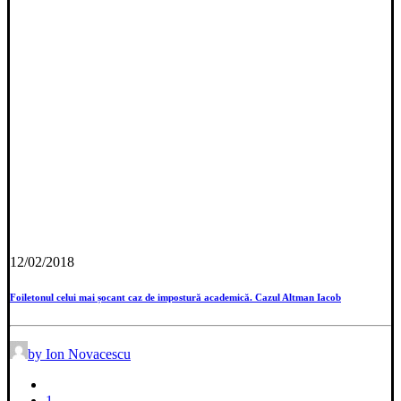
12/02/2018
Foiletonul celui mai șocant caz de impostură academică. Cazul Altman Iacob
by Ion Novacescu
1