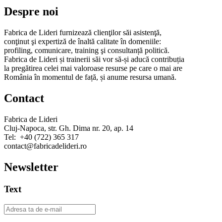
Despre noi
Fabrica de Lideri furnizează clienţilor săi asistenţă,
conţinut şi expertiză de înaltă calitate în domeniile:
profiling, comunicare, training şi consultanță politică.
Fabrica de Lideri și trainerii săi vor să-și aducă contribuția
la pregătirea celei mai valoroase resurse pe care o mai are
România în momentul de față, și anume resursa umană.
Contact
Fabrica de Lideri
Cluj-Napoca, str. Gh. Dima nr. 20, ap. 14
Tel: +40 (722) 365 317
contact@fabricadelideri.ro
Newsletter
Text