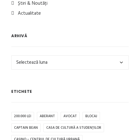
Știri & Noutăți
Actualitate
ARHIVĂ
Arhivă
ETICHETE
200.000 LEI
ABERANT
AVOCAT
BLOCAJ
CAPTAIN BEAN
CASA DE CULTURĂ A STUDENȚILOR
CASINO – CENTRUL DE CULTURĂ URBANĂ