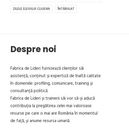
ZILELE ELEVULUI CLUJEAN
ÎNTĂBULAT
Despre noi
Fabrica de Lideri furnizează clienţilor săi
asistenţă, conţinut şi expertiză de înaltă calitate
în domeniile: profiling, comunicare, training şi
consultanță politică.
Fabrica de Lideri și trainerii săi vor să-și aducă
contribuția la pregătirea celei mai valoroase
resurse pe care o mai are România în momentul
de față, și anume resursa umană.