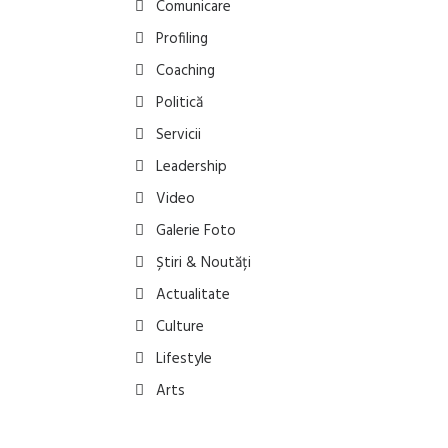
Comunicare
Profiling
Coaching
Politică
Servicii
Leadership
Video
Galerie Foto
Știri & Noutăți
Actualitate
Culture
Lifestyle
Arts