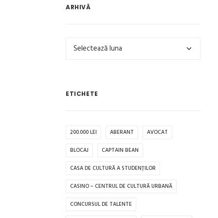
ARHIVĂ
Arhivă
ETICHETE
200.000 LEI
ABERANT
AVOCAT
BLOCAJ
CAPTAIN BEAN
CASA DE CULTURĂ A STUDENȚILOR
CASINO – CENTRUL DE CULTURĂ URBANĂ
CONCURSUL DE TALENTE