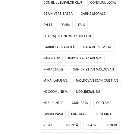
CONSILIUL ELEVILOR CLUJ
CONSILIUL LOCAL
CS UNIVERSITATEA
DAUNE MORALE
DN 1 F
DRUM
FALS
FEDERAȚIA TINERILOR DIN CLUJ
GABRIELA DRAGOTĂ
GALA DE PREMIERE
IMPOSTOR
IMPOSTOR ACADEMIC
INFRACȚIUNE
IOAN CRISTIAN MOLDOVAN
MIHAI LĂPUȘAN.
MOLDOVAN IOAN CRISTIAN
NEOCOMUNISM
NEOLIBERALISM
NESUPUNERE
OMNIPASS
ORIFLAME
OVIDIU VASU
PANEMAR
PREȘEDINTE
RIGOLE
SENTINȚĂ
TEATRU
TINERI