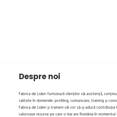
Despre noi
Fabrica de Lideri furnizează clienţilor săi asistenţă, conţinu
calitate în domeniile: profiling, comunicare, training şi cons
Fabrica de Lideri și trainerii săi vor să-și aducă contribuția 
valoroase resurse pe care o mai are România în momentul 