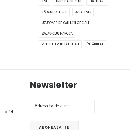
TNL
TRIBUNALUL CLUJ
TROTUARE
TÂRGUL DE LICEE
UZ DE FALS
UZURPARE DE CALITĂȚI OFICIALE
ZALĂU-CLUJ NAPOCA
ZILELE ELEVULUI CLUJEAN
ÎNTĂBULAT
Newsletter
, ap. 14