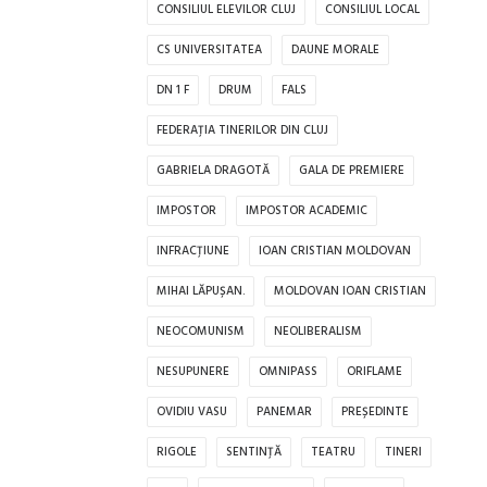
CONSILIUL ELEVILOR CLUJ
CONSILIUL LOCAL
CS UNIVERSITATEA
DAUNE MORALE
DN 1 F
DRUM
FALS
FEDERAȚIA TINERILOR DIN CLUJ
GABRIELA DRAGOTĂ
GALA DE PREMIERE
IMPOSTOR
IMPOSTOR ACADEMIC
INFRACȚIUNE
IOAN CRISTIAN MOLDOVAN
MIHAI LĂPUȘAN.
MOLDOVAN IOAN CRISTIAN
NEOCOMUNISM
NEOLIBERALISM
NESUPUNERE
OMNIPASS
ORIFLAME
OVIDIU VASU
PANEMAR
PREȘEDINTE
RIGOLE
SENTINȚĂ
TEATRU
TINERI