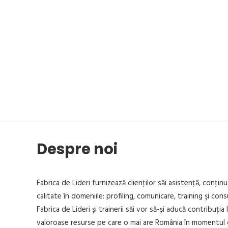
Despre noi
Fabrica de Lideri furnizează clienţilor săi asistenţă, conţinu
calitate în domeniile: profiling, comunicare, training şi cons
Fabrica de Lideri și trainerii săi vor să-și aducă contribuția 
valoroase resurse pe care o mai are România în momentul 