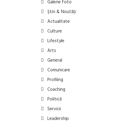
Galerie Foto
Știri & Noutăți
Actualitate
Culture
Lifestyle
Arts
General
Comunicare
Profiling
Coaching
Politică
Servicii
Leadership