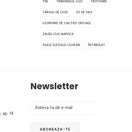
TNL
TRIBUNALUL CLUJ
TROTUARE
TÂRGUL DE LICEE
UZ DE FALS
UZURPARE DE CALITĂȚI OFICIALE
ZALĂU-CLUJ NAPOCA
ZILELE ELEVULUI CLUJEAN
ÎNTĂBULAT
Newsletter
, ap. 14