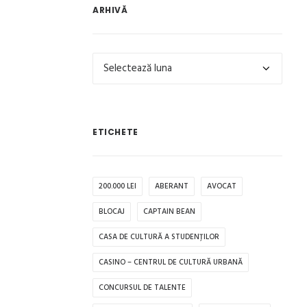
ARHIVĂ
Arhivă
ETICHETE
200.000 LEI
ABERANT
AVOCAT
BLOCAJ
CAPTAIN BEAN
CASA DE CULTURĂ A STUDENȚILOR
CASINO – CENTRUL DE CULTURĂ URBANĂ
CONCURSUL DE TALENTE