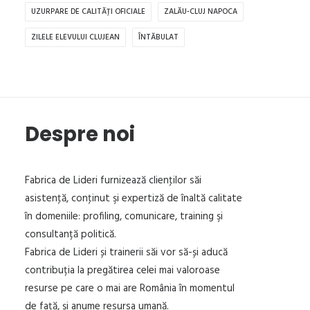
UZURPARE DE CALITĂȚI OFICIALE
ZALĂU-CLUJ NAPOCA
ZILELE ELEVULUI CLUJEAN
ÎNTĂBULAT
Despre noi
Fabrica de Lideri furnizează clienţilor săi
asistenţă, conţinut şi expertiză de înaltă calitate
în domeniile: profiling, comunicare, training şi
consultanță politică.
Fabrica de Lideri și trainerii săi vor să-și aducă
contribuția la pregătirea celei mai valoroase
resurse pe care o mai are România în momentul
de față, și anume resursa umană.