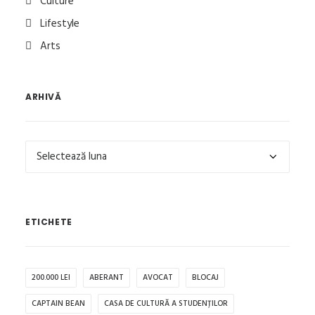
Culture
Lifestyle
Arts
ARHIVĂ
Arhivă
ETICHETE
200.000 LEI
ABERANT
AVOCAT
BLOCAJ
CAPTAIN BEAN
CASA DE CULTURĂ A STUDENȚILOR