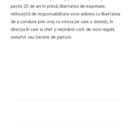
peste 20 de ani în presă, libertatea de exprimare,
neînsoţită de responsabilitate este aidoma cu libertatea
de a conduce prin oraş cu viteza pe care o doreşti, în
direcţia în care ai chef şi neţinând cont de nicio regulă,
semafor sau trecere de pietoni.