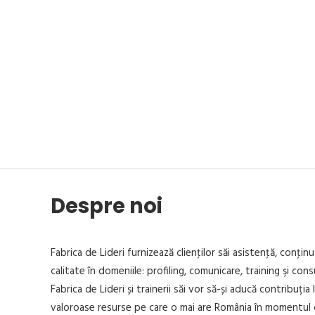
Despre noi
Fabrica de Lideri furnizează clienţilor săi asistenţă, conţinu
calitate în domeniile: profiling, comunicare, training şi cons
Fabrica de Lideri și trainerii săi vor să-și aducă contribuția 
valoroase resurse pe care o mai are România în momentul 