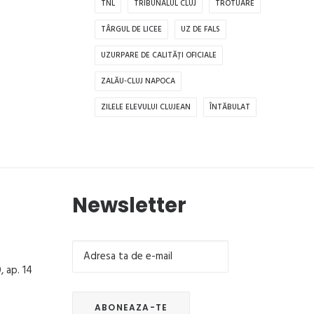
TNL
TRIBUNALUL CLUJ
TROTUARE
TÂRGUL DE LICEE
UZ DE FALS
UZURPARE DE CALITĂȚI OFICIALE
ZALĂU-CLUJ NAPOCA
ZILELE ELEVULUI CLUJEAN
ÎNTĂBULAT
Newsletter
, ap. 14