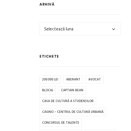
ARHIVĂ
Arhivă
ETICHETE
200.000 LEI
ABERANT
AVOCAT
BLOCAJ
CAPTAIN BEAN
CASA DE CULTURĂ A STUDENȚILOR
CASINO – CENTRUL DE CULTURĂ URBANĂ
CONCURSUL DE TALENTE