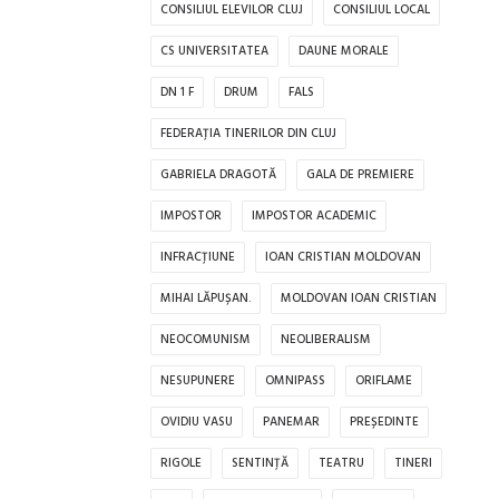
CONSILIUL ELEVILOR CLUJ
CONSILIUL LOCAL
CS UNIVERSITATEA
DAUNE MORALE
DN 1 F
DRUM
FALS
FEDERAȚIA TINERILOR DIN CLUJ
GABRIELA DRAGOTĂ
GALA DE PREMIERE
IMPOSTOR
IMPOSTOR ACADEMIC
INFRACȚIUNE
IOAN CRISTIAN MOLDOVAN
MIHAI LĂPUȘAN.
MOLDOVAN IOAN CRISTIAN
NEOCOMUNISM
NEOLIBERALISM
NESUPUNERE
OMNIPASS
ORIFLAME
OVIDIU VASU
PANEMAR
PREȘEDINTE
RIGOLE
SENTINȚĂ
TEATRU
TINERI