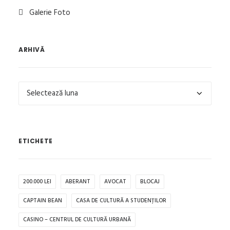
Galerie Foto
ARHIVĂ
Arhivă
ETICHETE
200.000 LEI
ABERANT
AVOCAT
BLOCAJ
CAPTAIN BEAN
CASA DE CULTURĂ A STUDENȚILOR
CASINO – CENTRUL DE CULTURĂ URBANĂ