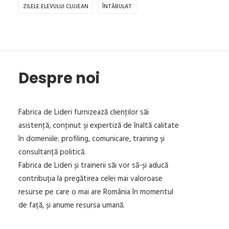
ZILELE ELEVULUI CLUJEAN
ÎNTĂBULAT
Despre noi
Fabrica de Lideri furnizează clienţilor săi
asistenţă, conţinut şi expertiză de înaltă calitate
în domeniile: profiling, comunicare, training şi
consultanță politică.
Fabrica de Lideri și trainerii săi vor să-și aducă
contribuția la pregătirea celei mai valoroase
resurse pe care o mai are România în momentul
de față, și anume resursa umană.