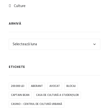
Culture
ARHIVĂ
Arhivă
ETICHETE
200.000 LEI
ABERANT
AVOCAT
BLOCAJ
CAPTAIN BEAN
CASA DE CULTURĂ A STUDENȚILOR
CASINO – CENTRUL DE CULTURĂ URBANĂ