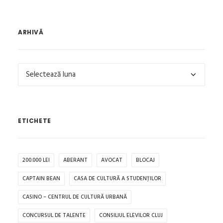
ARHIVĂ
Arhivă
ETICHETE
200.000 LEI
ABERANT
AVOCAT
BLOCAJ
CAPTAIN BEAN
CASA DE CULTURĂ A STUDENȚILOR
CASINO – CENTRUL DE CULTURĂ URBANĂ
CONCURSUL DE TALENTE
CONSILIUL ELEVILOR CLUJ