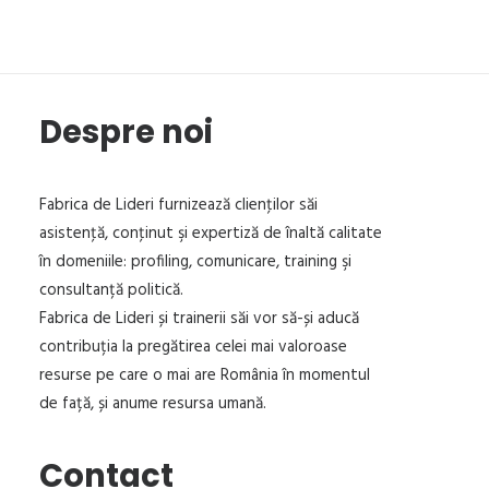
Despre noi
Fabrica de Lideri furnizează clienţilor săi
asistenţă, conţinut şi expertiză de înaltă calitate
în domeniile: profiling, comunicare, training şi
consultanță politică.
Fabrica de Lideri și trainerii săi vor să-și aducă
contribuția la pregătirea celei mai valoroase
resurse pe care o mai are România în momentul
de față, și anume resursa umană.
Contact