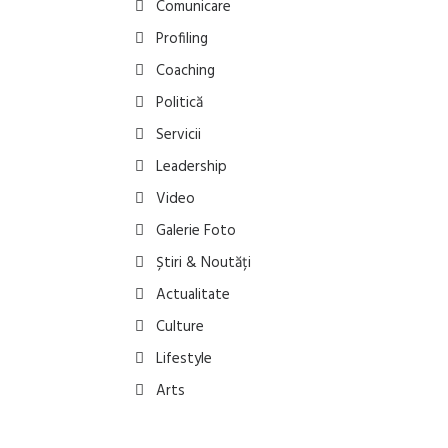
Comunicare
Profiling
Coaching
Politică
Servicii
Leadership
Video
Galerie Foto
Știri & Noutăți
Actualitate
Culture
Lifestyle
Arts