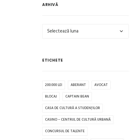
ARHIVĂ
Arhivă
ETICHETE
200.000 LEI
ABERANT
AVOCAT
BLOCAJ
CAPTAIN BEAN
CASA DE CULTURĂ A STUDENȚILOR
CASINO – CENTRUL DE CULTURĂ URBANĂ
CONCURSUL DE TALENTE