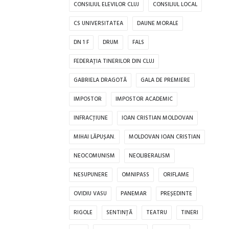
CONSILIUL ELEVILOR CLUJ
CONSILIUL LOCAL
CS UNIVERSITATEA
DAUNE MORALE
DN 1 F
DRUM
FALS
FEDERAȚIA TINERILOR DIN CLUJ
GABRIELA DRAGOTĂ
GALA DE PREMIERE
IMPOSTOR
IMPOSTOR ACADEMIC
INFRACȚIUNE
IOAN CRISTIAN MOLDOVAN
MIHAI LĂPUȘAN.
MOLDOVAN IOAN CRISTIAN
NEOCOMUNISM
NEOLIBERALISM
NESUPUNERE
OMNIPASS
ORIFLAME
OVIDIU VASU
PANEMAR
PREȘEDINTE
RIGOLE
SENTINȚĂ
TEATRU
TINERI